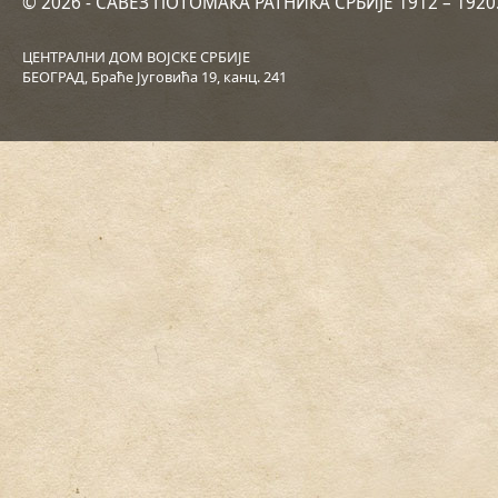
© 2026 - САВЕЗ ПОТОМАКА РАТНИКА СРБИЈЕ 1912 – 192
ЦЕНТРАЛНИ ДОМ ВОЈСКЕ СРБИЈЕ
БЕОГРАД, Браће Југовића 19, канц. 241