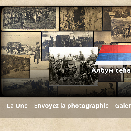
La Une
Envoyez la photographie
Galer