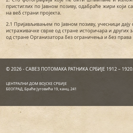
пристиглих по Јавном позиву, одабраће жири који 
на веб страни пројекта.
2.1 Пријављивањем по Јавном позиву, учесници дају
истраживачке сврхе од стране историчара и других 
од стране Организатора без ограничења и без права
© 2026 - САВЕЗ ПОТОМАКА РАТНИКА СРБИЈЕ 1912 – 192
ЦЕНТРАЛНИ ДОМ ВОЈСКЕ СРБИЈЕ
БЕОГРАД, Браће Југовића 19, канц. 241