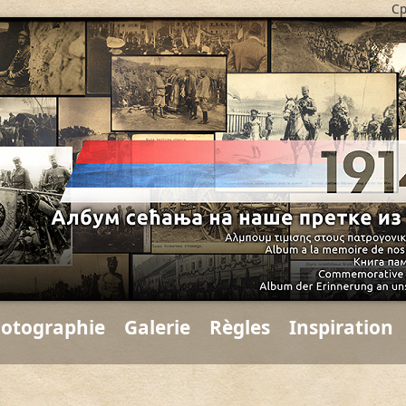
Ср
hotographie
Galerie
Règles
Inspiration