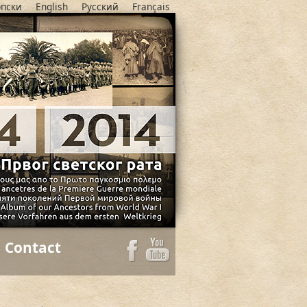
пски
English
Русский
Français
Contact