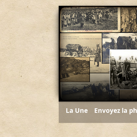
La Une
Envoyez la p