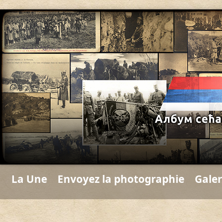
La Une
Envoyez la photographie
Galer