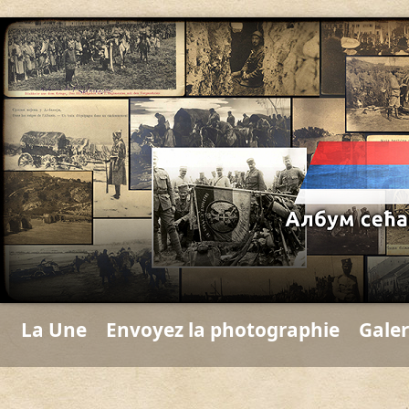
La Une
Envoyez la photographie
Galer