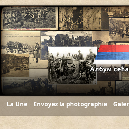
La Une
Envoyez la photographie
Galer