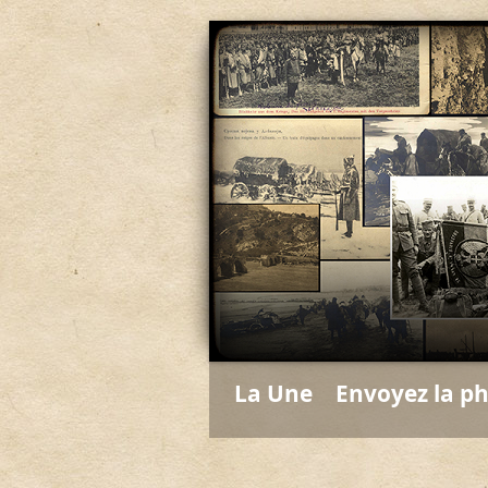
La Une
Envoyez la p