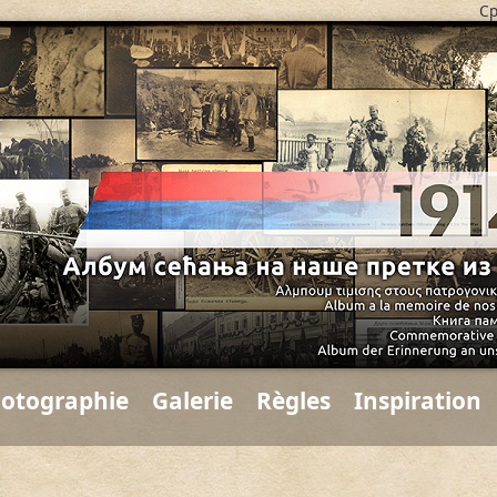
Ср
hotographie
Galerie
Règles
Inspiration