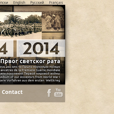
пски
English
Русский
Français
Contact