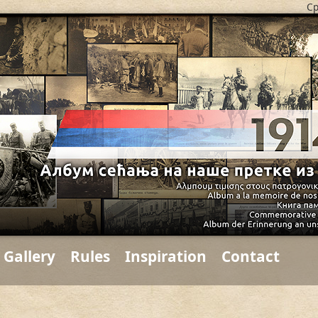
Ср
Gallery
Rules
Inspiration
Contact