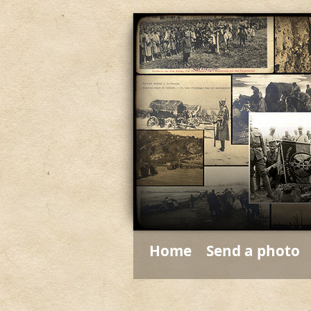
Home
Send a photo