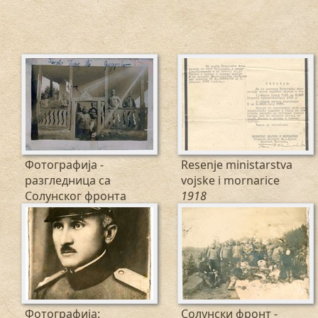
Фотографија -
Resenje ministarstva
разгледница са
vojske i mornarice
Солунског фронта
1918
1918
Фотографија:
Солунски фронт -