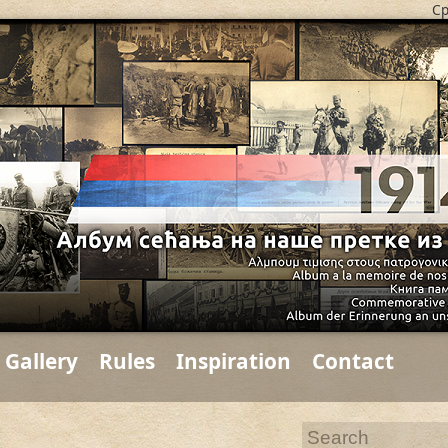
Ср
Gallery
Rules
Inspiration
Contact