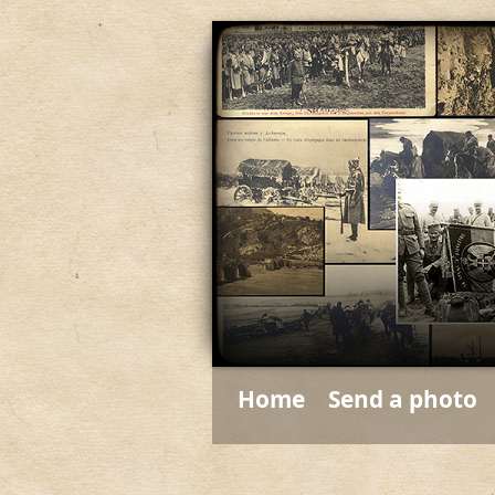
Home
Send a photo