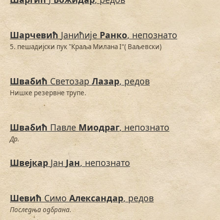
Шарчевић
Јанићије
Ранко
, непознато
5. пешадијски пук "Краља Милана I“( Ваљевски)
Швабић
Светозар
Лазар
, редов
Нишке резервне трупе.
Швабић
Павле
Миодраг
, непознато
Др.
Швејкар
Јан
Јан
, непознато
Шевић
Симо
Александар
, редов
Последња одбрана.