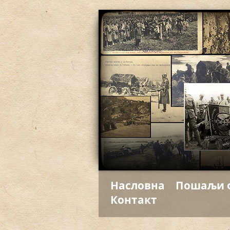
Насловна
Пошаљи 
Контакт