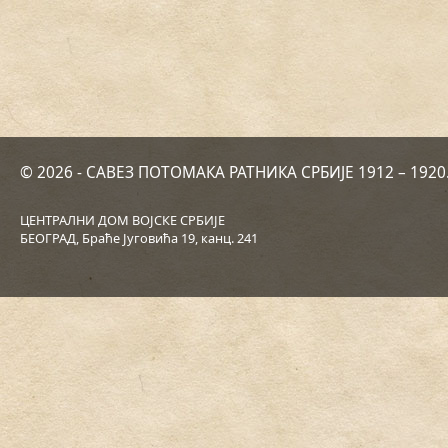
© 2026 - САВЕЗ ПОТОМАКА РАТНИКА СРБИЈЕ 1912 – 192
ЦЕНТРАЛНИ ДОМ ВОЈСКЕ СРБИЈЕ
БЕОГРАД, Браће Југовића 19, канц. 241