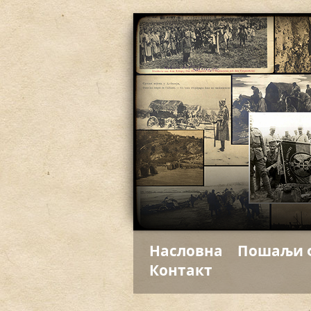
Насловна
Пошаљи 
Контакт