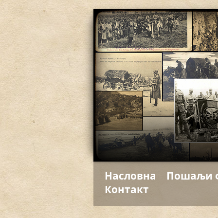
Насловна
Пошаљи 
Контакт