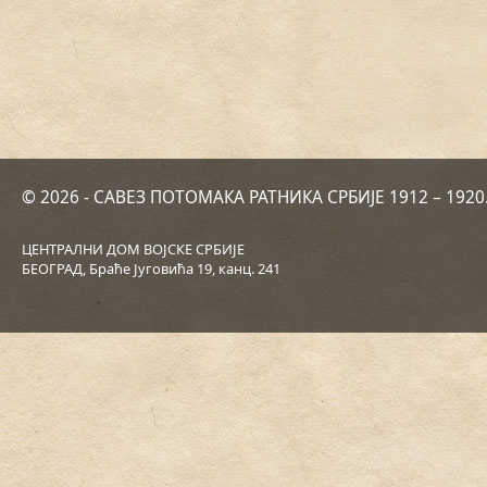
© 2026 - САВЕЗ ПОТОМАКА РАТНИКА СРБИЈЕ 1912 – 192
ЦЕНТРАЛНИ ДОМ ВОЈСКЕ СРБИЈЕ
БЕОГРАД, Браће Југовића 19, канц. 241