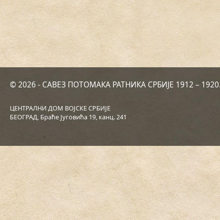
© 2026 - САВЕЗ ПОТОМАКА РАТНИКА СРБИЈЕ 1912 – 192
ЦЕНТРАЛНИ ДОМ ВОЈСКЕ СРБИЈЕ
БЕОГРАД, Браће Југовића 19, канц. 241