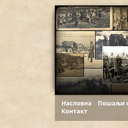
Насловна
Пошаљи 
Контакт