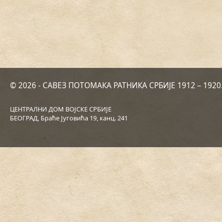
© 2026 - САВЕЗ ПОТОМАКА РАТНИКА СРБИЈЕ 1912 – 192
ЦЕНТРАЛНИ ДОМ ВОЈСКЕ СРБИЈЕ
БЕОГРАД, Браће Југовића 19, канц. 241