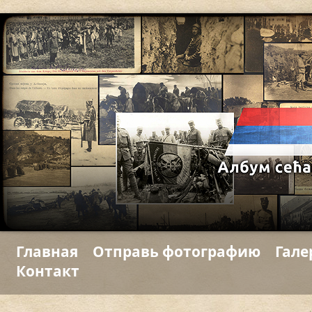
Главная
Отправь фотографию
Гале
Контакт