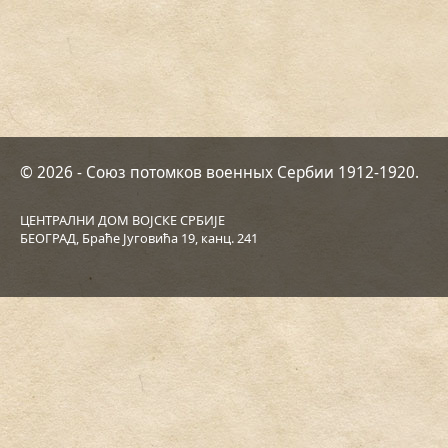
© 2026 - Союз потомков военных Сербии 1912-1920.
ЦЕНТРАЛНИ ДОМ ВОЈСКЕ СРБИЈЕ
БЕОГРАД, Браће Југовића 19, канц. 241