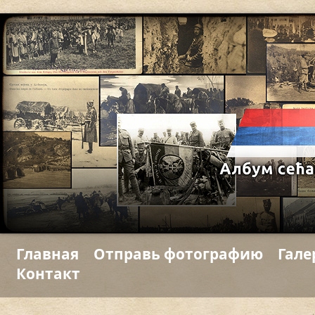
Главная
Отправь фотографию
Гале
Контакт