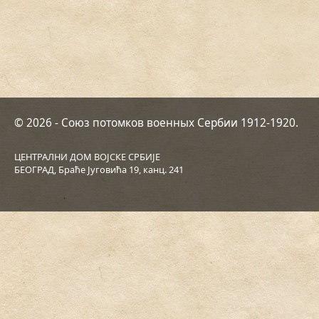
© 2026 - Союз потомков военных Сербии 1912-1920.
ЦЕНТРАЛНИ ДОМ ВОЈСКЕ СРБИЈЕ
БЕОГРАД, Браће Југовића 19, канц. 241