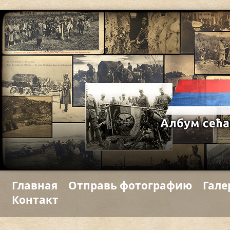
Главная
Отправь фотографию
Гале
Контакт