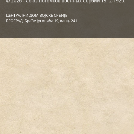
© 2026 - Союз потомков военных Сербии 1912-1920.
ЦЕНТРАЛНИ ДОМ ВОЈСКЕ СРБИЈЕ
БЕОГРАД, Браће Југовића 19, канц. 241