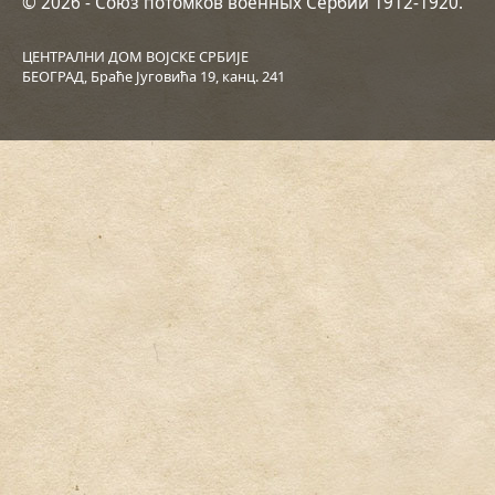
© 2026 - Союз потомков военных Сербии 1912-1920.
ЦЕНТРАЛНИ ДОМ ВОЈСКЕ СРБИЈЕ
БЕОГРАД, Браће Југовића 19, канц. 241