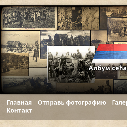
Главная
Отправь фотографию
Гале
Контакт